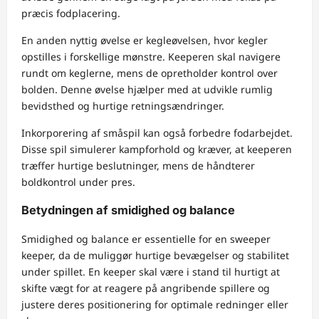
præcis fodplacering.
En anden nyttig øvelse er kegleøvelsen, hvor kegler
opstilles i forskellige mønstre. Keeperen skal navigere
rundt om keglerne, mens de opretholder kontrol over
bolden. Denne øvelse hjælper med at udvikle rumlig
bevidsthed og hurtige retningsændringer.
Inkorporering af småspil kan også forbedre fodarbejdet.
Disse spil simulerer kampforhold og kræver, at keeperen
træffer hurtige beslutninger, mens de håndterer
boldkontrol under pres.
Betydningen af smidighed og balance
Smidighed og balance er essentielle for en sweeper
keeper, da de muliggør hurtige bevægelser og stabilitet
under spillet. En keeper skal være i stand til hurtigt at
skifte vægt for at reagere på angribende spillere og
justere deres positionering for optimale redninger eller