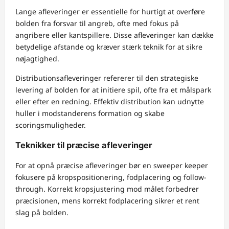
Lange afleveringer er essentielle for hurtigt at overføre
bolden fra forsvar til angreb, ofte med fokus på
angribere eller kantspillere. Disse afleveringer kan dække
betydelige afstande og kræver stærk teknik for at sikre
nøjagtighed.
Distributionsafleveringer refererer til den strategiske
levering af bolden for at initiere spil, ofte fra et målspark
eller efter en redning. Effektiv distribution kan udnytte
huller i modstanderens formation og skabe
scoringsmuligheder.
Teknikker til præcise afleveringer
For at opnå præcise afleveringer bør en sweeper keeper
fokusere på kropspositionering, fodplacering og follow-
through. Korrekt kropsjustering mod målet forbedrer
præcisionen, mens korrekt fodplacering sikrer et rent
slag på bolden.