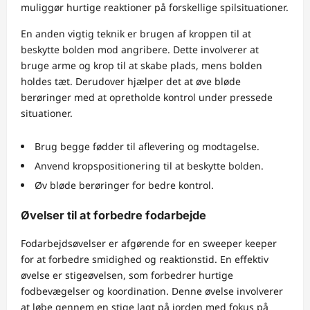
muliggør hurtige reaktioner på forskellige spilsituationer.
En anden vigtig teknik er brugen af kroppen til at
beskytte bolden mod angribere. Dette involverer at
bruge arme og krop til at skabe plads, mens bolden
holdes tæt. Derudover hjælper det at øve bløde
berøringer med at opretholde kontrol under pressede
situationer.
Brug begge fødder til aflevering og modtagelse.
Anvend kropspositionering til at beskytte bolden.
Øv bløde berøringer for bedre kontrol.
Øvelser til at forbedre fodarbejde
Fodarbejdsøvelser er afgørende for en sweeper keeper
for at forbedre smidighed og reaktionstid. En effektiv
øvelse er stigeøvelsen, som forbedrer hurtige
fodbevægelser og koordination. Denne øvelse involverer
at løbe gennem en stige lagt på jorden med fokus på