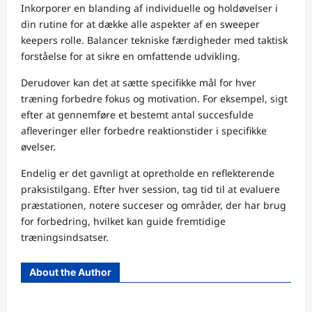
Inkorporer en blanding af individuelle og holdøvelser i
din rutine for at dække alle aspekter af en sweeper
keepers rolle. Balancer tekniske færdigheder med taktisk
forståelse for at sikre en omfattende udvikling.
Derudover kan det at sætte specifikke mål for hver
træning forbedre fokus og motivation. For eksempel, sigt
efter at gennemføre et bestemt antal succesfulde
afleveringer eller forbedre reaktionstider i specifikke
øvelser.
Endelig er det gavnligt at opretholde en reflekterende
praksistilgang. Efter hver session, tag tid til at evaluere
præstationen, notere succeser og områder, der har brug
for forbedring, hvilket kan guide fremtidige
træningsindsatser.
About the Author