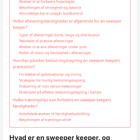
Øvelser til at forbedre fodarbejde
Betydningen af smidighed og balance
Almindelige fejl at undgå i boldkontrol
Hvilke afleveringsfærdigheder er afgørende for en sweeper
keeper?
Typer af afleveringer korte, lange og distribution
Teknikker til præcise afleveringer
Øvelser til at øve afleveringer under pres
Rollen af vision og bevidsthed i afleveringer
Hvordan påvirker beslutningstagning en sweeper keepers
præstation?
Forståelse af spilsituationer og timing
Strategier for hurtig beslutningstagning
Evaluering af risici versus belønninger
Eksempler på effektiv beslutningstagning i kampe
Hvilke træningstips kan forbedre en sweeper keepers
færdigheder?
Anbefalede øvelser til færdighedsudvikling
Betydningen af træningsrutiner
Hvad er en sweeper keeper, og