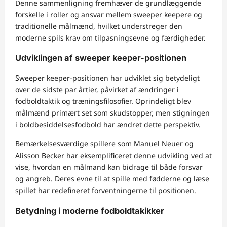
Denne sammenligning fremhæver de grundlæggende
forskelle i roller og ansvar mellem sweeper keepere og
traditionelle målmænd, hvilket understreger den
moderne spils krav om tilpasningsevne og færdigheder.
Udviklingen af sweeper keeper-positionen
Sweeper keeper-positionen har udviklet sig betydeligt
over de sidste par årtier, påvirket af ændringer i
fodboldtaktik og træningsfilosofier. Oprindeligt blev
målmænd primært set som skudstopper, men stigningen
i boldbesiddelsesfodbold har ændret dette perspektiv.
Bemærkelsesværdige spillere som Manuel Neuer og
Alisson Becker har eksemplificeret denne udvikling ved at
vise, hvordan en målmand kan bidrage til både forsvar
og angreb. Deres evne til at spille med fødderne og læse
spillet har redefineret forventningerne til positionen.
Betydning i moderne fodboldtakikker