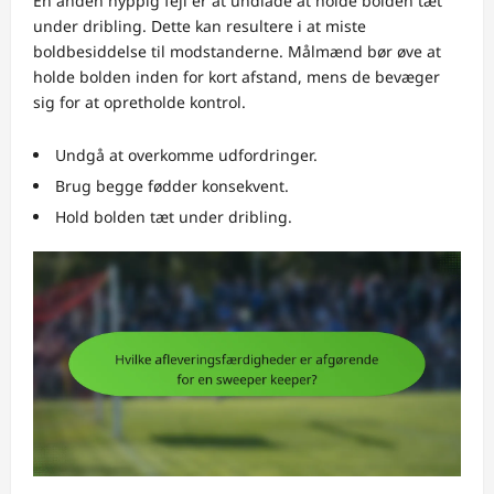
En anden hyppig fejl er at undlade at holde bolden tæt
under dribling. Dette kan resultere i at miste
boldbesiddelse til modstanderne. Målmænd bør øve at
holde bolden inden for kort afstand, mens de bevæger
sig for at opretholde kontrol.
Undgå at overkomme udfordringer.
Brug begge fødder konsekvent.
Hold bolden tæt under dribling.