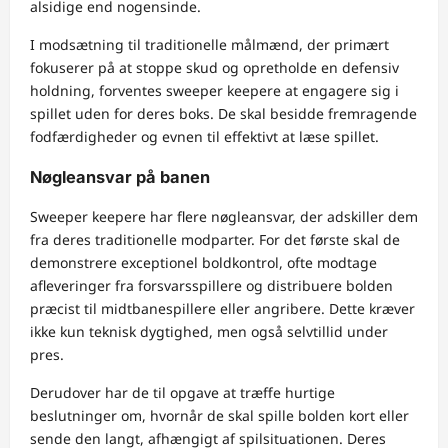
alsidige end nogensinde.
I modsætning til traditionelle målmænd, der primært
fokuserer på at stoppe skud og opretholde en defensiv
holdning, forventes sweeper keepere at engagere sig i
spillet uden for deres boks. De skal besidde fremragende
fodfærdigheder og evnen til effektivt at læse spillet.
Nøgleansvar på banen
Sweeper keepere har flere nøgleansvar, der adskiller dem
fra deres traditionelle modparter. For det første skal de
demonstrere exceptionel boldkontrol, ofte modtage
afleveringer fra forsvarsspillere og distribuere bolden
præcist til midtbanespillere eller angribere. Dette kræver
ikke kun teknisk dygtighed, men også selvtillid under
pres.
Derudover har de til opgave at træffe hurtige
beslutninger om, hvornår de skal spille bolden kort eller
sende den langt, afhængigt af spilsituationen. Deres