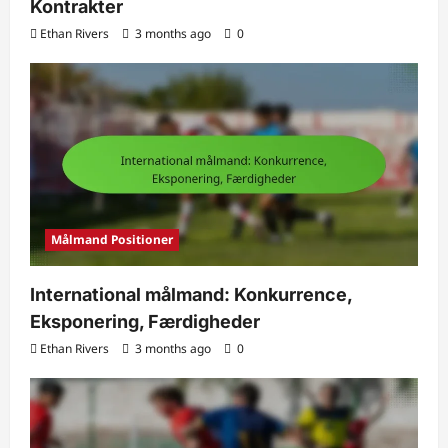
Kontrakter
Ethan Rivers
3 months ago
0
Målmand Positioner
International målmand: Konkurrence,
Eksponering, Færdigheder
Ethan Rivers
3 months ago
0