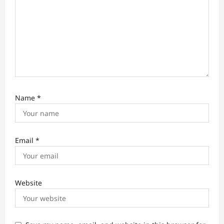
n
Name
*
Email
*
Website