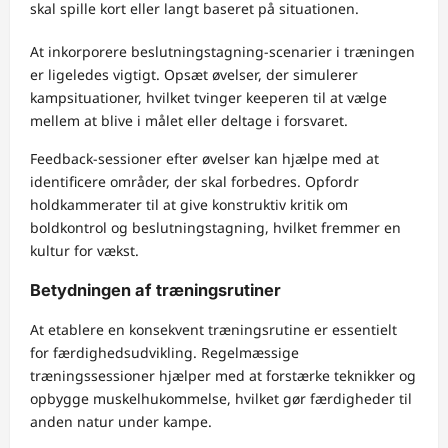
skal spille kort eller langt baseret på situationen.
At inkorporere beslutningstagning-scenarier i træningen
er ligeledes vigtigt. Opsæt øvelser, der simulerer
kampsituationer, hvilket tvinger keeperen til at vælge
mellem at blive i målet eller deltage i forsvaret.
Feedback-sessioner efter øvelser kan hjælpe med at
identificere områder, der skal forbedres. Opfordr
holdkammerater til at give konstruktiv kritik om
boldkontrol og beslutningstagning, hvilket fremmer en
kultur for vækst.
Betydningen af træningsrutiner
At etablere en konsekvent træningsrutine er essentielt
for færdighedsudvikling. Regelmæssige
træningssessioner hjælper med at forstærke teknikker og
opbygge muskelhukommelse, hvilket gør færdigheder til
anden natur under kampe.