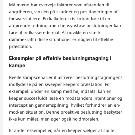
Målmænd bør overveje faktorer som afstanden til
angriberen, vinklen på skuddet og positioneringen af
forsvarsspillere. En kalkuleret risiko kan føre til en
afgørende redning, men hensynsløse beslutninger kan
føre til indkasserede mål. At udvikle en stærk
dømmekraft i disse situationer er nøglen til effektiv
præstation.
Eksempler på effektiv beslutningstagning i
kampe
Reelle kampscenarier illustrerer beslutningstagningens
indflydelse på en sweeper keepers præstation. For
eksempel, under en kamp med høj indsats, kan en
keeper succesfuldt læse en modstanders intentioner og
intercept en gennemspilning, hvilket forhindrer en en-
mod-en situation. Denne proaktive beslutning beskytter
ikke kun målet, men øger også holdmoralen.
Et andet eksempel er, når en keeper vælger at spille