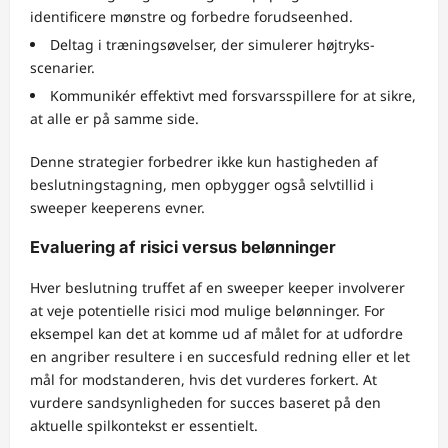
identificere mønstre og forbedre forudseenhed.
Deltag i træningsøvelser, der simulerer højtryks-
scenarier.
Kommunikér effektivt med forsvarsspillere for at sikre,
at alle er på samme side.
Denne strategier forbedrer ikke kun hastigheden af
beslutningstagning, men opbygger også selvtillid i
sweeper keeperens evner.
Evaluering af risici versus belønninger
Hver beslutning truffet af en sweeper keeper involverer
at veje potentielle risici mod mulige belønninger. For
eksempel kan det at komme ud af målet for at udfordre
en angriber resultere i en succesfuld redning eller et let
mål for modstanderen, hvis det vurderes forkert. At
vurdere sandsynligheden for succes baseret på den
aktuelle spilkontekst er essentielt.