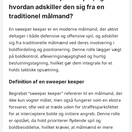
hvordan adskiller den sig fra en
traditionel målmand?
En sweeper keeper er en moderne målmand, der aktivt
deltager i både defensive og offensive spil, og adskiller
sig fra traditionelle målmænd ved deres involvering i
boldfordeling og positionering. Denne rolle lægger vægt
på boldkontrol, afleveringsnøjagtighed og hurtig
beslutningstagning, hvilket gør dem integrale for et
holds taktiske opsætning.
Definition af en sweeper keeper
Begrebet “sweeper keeper” refererer til en målmand, der
ikke kun vogter målet, men også fungerer som en ekstra
forsvarer, ofte ved at træde uden for straffesparksfeltet
for at interceptere bolde og initiere angreb. Denne rolle
er opstået, da hold prioriterer flydende spil og
boldbesiddelse, hvilket kræver, at målmænd er mere