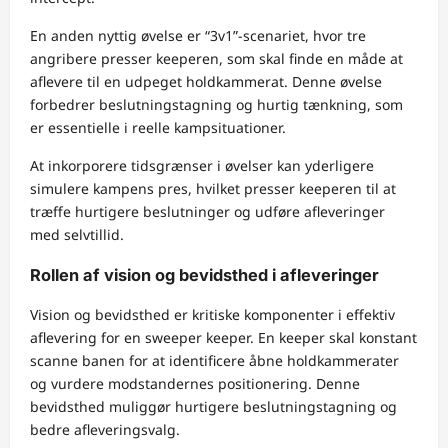
En anden nyttig øvelse er “3v1”-scenariet, hvor tre
angribere presser keeperen, som skal finde en måde at
aflevere til en udpeget holdkammerat. Denne øvelse
forbedrer beslutningstagning og hurtig tænkning, som
er essentielle i reelle kampsituationer.
At inkorporere tidsgrænser i øvelser kan yderligere
simulere kampens pres, hvilket presser keeperen til at
træffe hurtigere beslutninger og udføre afleveringer
med selvtillid.
Rollen af vision og bevidsthed i afleveringer
Vision og bevidsthed er kritiske komponenter i effektiv
aflevering for en sweeper keeper. En keeper skal konstant
scanne banen for at identificere åbne holdkammerater
og vurdere modstandernes positionering. Denne
bevidsthed muliggør hurtigere beslutningstagning og
bedre afleveringsvalg.