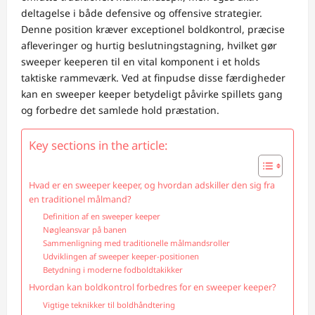
deltagelse i både defensive og offensive strategier.
Denne position kræver exceptionel boldkontrol, præcise
afleveringer og hurtig beslutningstagning, hvilket gør
sweeper keeperen til en vital komponent i et holds
taktiske rammeværk. Ved at finpudse disse færdigheder
kan en sweeper keeper betydeligt påvirke spillets gang
og forbedre det samlede hold præstation.
Key sections in the article:
Hvad er en sweeper keeper, og hvordan adskiller den sig fra
en traditionel målmand?
Definition af en sweeper keeper
Nøgleansvar på banen
Sammenligning med traditionelle målmandsroller
Udviklingen af sweeper keeper-positionen
Betydning i moderne fodboldtakikker
Hvordan kan boldkontrol forbedres for en sweeper keeper?
Vigtige teknikker til boldhåndtering