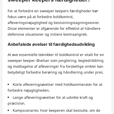
For at forbedre en sweeper keepers færdigheder bør
fokus være på at forbedre boldkontrol,
afleveringsnøjagtighed og beslutningstagningsevner.
Disse elementer er afgørende for effektivt at håndtere
defensive situationer og initiere kontraangreb.
Anbefalede øvelser til færdighedsudvikling
At øve essentielle teknikker til boldkontrol er vitalt for en
sweeper keeper. Øvelser som jonglering, kegledribbling
og modtagelse af afleveringer fra forskellige vinkler kan
betydeligt forbedre berøring og håndtering under pres.
Korte afleveringsøvelser med holdkammerater for at
forbedre nøjagtigheden.
Lange afleveringsøvelser for at udvikle kraft og
præcision.
Kampscenarier, hvor keeperen skal beslutte, om de