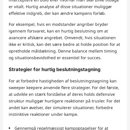
er vitalt. Hurtig analyse af disse situationer muliggør
effektive indgreb, der kan ændre kampens forløb.
For eksempel, hvis en modstander angriber bryder
igennem forsvaret, kan en hurtig beslutning om at
avancere afskære angrebet. Omvendt, hvis situationen
ikke er kritisk, kan det være bedre at holde position for at
opretholde måldækning. Denne balance mellem timing
og situationsbevidsthed er essentiel for succes.
Strategier for hurtig beslutningstagning
For at forbedre hastigheden af beslutningstagning kan
sweeper keepere anvende flere strategier. For det første,
at udvikle en stærk forståelse af deres holds defensive
struktur muliggør hurtigere reaktioner på trusler. For det
andet kan øvelser, der simulerer situationer, forbedre
instinktive reaktioner under kampe.
Gennemgå regelmæssigt kampoptagelser for at