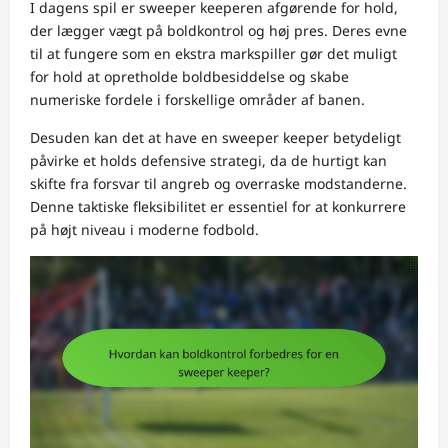
I dagens spil er sweeper keeperen afgørende for hold,
der lægger vægt på boldkontrol og høj pres. Deres evne
til at fungere som en ekstra markspiller gør det muligt
for hold at opretholde boldbesiddelse og skabe
numeriske fordele i forskellige områder af banen.
Desuden kan det at have en sweeper keeper betydeligt
påvirke et holds defensive strategi, da de hurtigt kan
skifte fra forsvar til angreb og overraske modstanderne.
Denne taktiske fleksibilitet er essentiel for at konkurrere
på højt niveau i moderne fodbold.