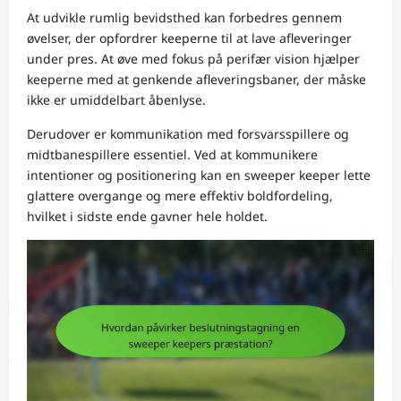
At udvikle rumlig bevidsthed kan forbedres gennem
øvelser, der opfordrer keeperne til at lave afleveringer
under pres. At øve med fokus på perifær vision hjælper
keeperne med at genkende afleveringsbaner, der måske
ikke er umiddelbart åbenlyse.
Derudover er kommunikation med forsvarsspillere og
midtbanespillere essentiel. Ved at kommunikere
intentioner og positionering kan en sweeper keeper lette
glattere overgange og mere effektiv boldfordeling,
hvilket i sidste ende gavner hele holdet.