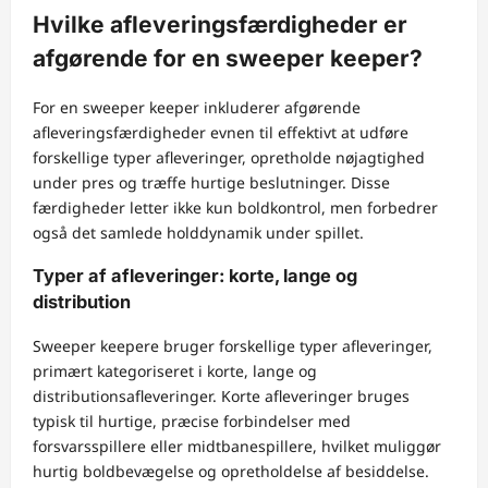
Hvilke afleveringsfærdigheder er
afgørende for en sweeper keeper?
For en sweeper keeper inkluderer afgørende
afleveringsfærdigheder evnen til effektivt at udføre
forskellige typer afleveringer, opretholde nøjagtighed
under pres og træffe hurtige beslutninger. Disse
færdigheder letter ikke kun boldkontrol, men forbedrer
også det samlede holddynamik under spillet.
Typer af afleveringer: korte, lange og
distribution
Sweeper keepere bruger forskellige typer afleveringer,
primært kategoriseret i korte, lange og
distributionsafleveringer. Korte afleveringer bruges
typisk til hurtige, præcise forbindelser med
forsvarsspillere eller midtbanespillere, hvilket muliggør
hurtig boldbevægelse og opretholdelse af besiddelse.