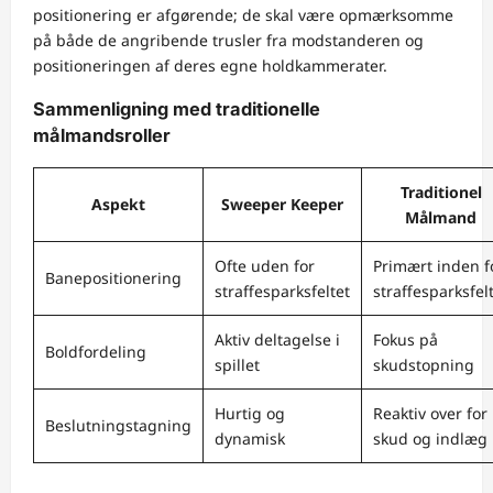
positionering er afgørende; de skal være opmærksomme
på både de angribende trusler fra modstanderen og
positioneringen af deres egne holdkammerater.
Sammenligning med traditionelle
målmandsroller
Traditionel
Aspekt
Sweeper Keeper
Målmand
Ofte uden for
Primært inden f
Banepositionering
straffesparksfeltet
straffesparksfel
Aktiv deltagelse i
Fokus på
Boldfordeling
spillet
skudstopning
Hurtig og
Reaktiv over for
Beslutningstagning
dynamisk
skud og indlæg