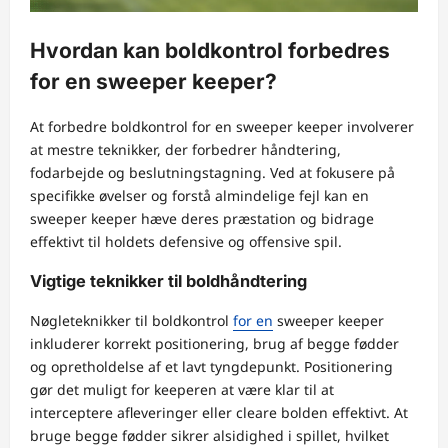
Hvordan kan boldkontrol forbedres
for en sweeper keeper?
At forbedre boldkontrol for en sweeper keeper involverer
at mestre teknikker, der forbedrer håndtering,
fodarbejde og beslutningstagning. Ved at fokusere på
specifikke øvelser og forstå almindelige fejl kan en
sweeper keeper hæve deres præstation og bidrage
effektivt til holdets defensive og offensive spil.
Vigtige teknikker til boldhåndtering
Nøgleteknikker til boldkontrol
for en
sweeper keeper
inkluderer korrekt positionering, brug af begge fødder
og opretholdelse af et lavt tyngdepunkt. Positionering
gør det muligt for keeperen at være klar til at
interceptere afleveringer eller cleare bolden effektivt. At
bruge begge fødder sikrer alsidighed i spillet, hvilket