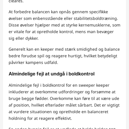
cleares.
At forbedre balancen kan opnås gennem specifikke
øvelser som enbensstående eller stabilitetsboldtræning.
Disse øvelser hjælper med at styrke kernemusklerne, som
er vitale for at opretholde kontrol, mens man bevæger
sig eller dykker.
Generelt kan en keeper med stærk smidighed og balance
bedre forudse spil og reagere hurtigt, hvilket betydeligt
påvirker kampens udfald.
Almindelige fejl at undgå i boldkontrol
Almindelige fejl i boldkontrol for en sweeper keeper
inkluderer at overkomme udfordringer og forsømme at
bruge begge fødder. Overkomme kan føre til at være ude
af position, hvilket efterlader målet sårbart. Det er vigtigt
at vurdere situationen og opretholde en balanceret
holdning for at reagere effektivt.