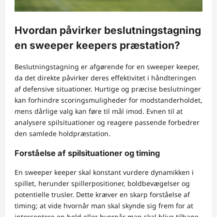
Hvordan påvirker beslutningstagning
en sweeper keepers præstation?
Beslutningstagning er afgørende for en sweeper keeper,
da det direkte påvirker deres effektivitet i håndteringen
af defensive situationer. Hurtige og præcise beslutninger
kan forhindre scoringsmuligheder for modstanderholdet,
mens dårlige valg kan føre til mål imod. Evnen til at
analysere spilsituationer og reagere passende forbedrer
den samlede holdpræstation.
Forståelse af spilsituationer og timing
En sweeper keeper skal konstant vurdere dynamikken i
spillet, herunder spillerpositioner, boldbevægelser og
potentielle trusler. Dette kræver en skarp forståelse af
timing; at vide hvornår man skal skynde sig frem for at
interceptere en bold eller hvornår man skal blive tilbage