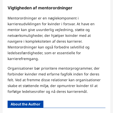
Vigtigheden af mentorordninger
Mentorordninger er en nøglekomponent i
karriereudviklingen for kvinder i forsvar. At have en
mentor kan give uvurderlig vejledning, støtte og
netværksmuligheder, der hjælper kvinder med at
navigere i kompleksiteten af deres karrierer.
Mentorordninger kan også forbedre selvtillid og
ledelsesfærdigheder, som er essentielle for
karrierefremgang.
Organisationer bør prioritere mentorprogrammer, der
forbinder kvinder med erfarne fagfolk inden for deres
felt. Ved at fremme disse relationer kan organisationer
skabe et støttende miljø, der opmuntrer kvinder til at
forfølge ledelsesroller og nå deres karrieremål.
About the Author