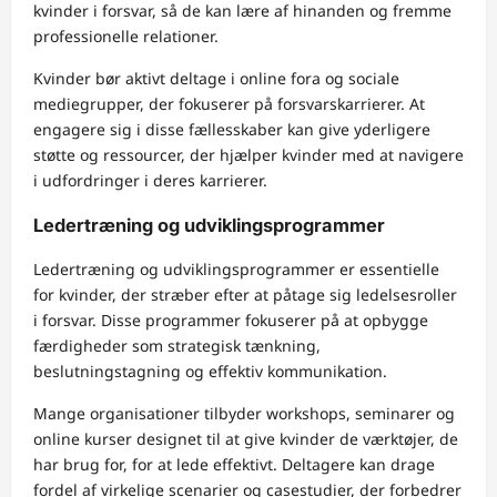
kvinder i forsvar, så de kan lære af hinanden og fremme
professionelle relationer.
Kvinder bør aktivt deltage i online fora og sociale
mediegrupper, der fokuserer på forsvarskarrierer. At
engagere sig i disse fællesskaber kan give yderligere
støtte og ressourcer, der hjælper kvinder med at navigere
i udfordringer i deres karrierer.
Ledertræning og udviklingsprogrammer
Ledertræning og udviklingsprogrammer er essentielle
for kvinder, der stræber efter at påtage sig ledelsesroller
i forsvar. Disse programmer fokuserer på at opbygge
færdigheder som strategisk tænkning,
beslutningstagning og effektiv kommunikation.
Mange organisationer tilbyder workshops, seminarer og
online kurser designet til at give kvinder de værktøjer, de
har brug for, for at lede effektivt. Deltagere kan drage
fordel af virkelige scenarier og casestudier, der forbedrer