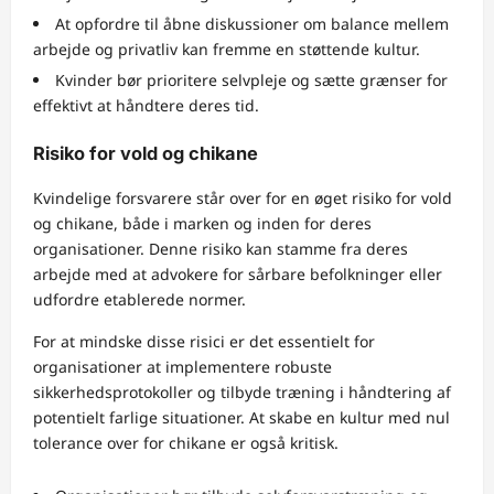
At opfordre til åbne diskussioner om balance mellem
arbejde og privatliv kan fremme en støttende kultur.
Kvinder bør prioritere selvpleje og sætte grænser for
effektivt at håndtere deres tid.
Risiko for vold og chikane
Kvindelige forsvarere står over for en øget risiko for vold
og chikane, både i marken og inden for deres
organisationer. Denne risiko kan stamme fra deres
arbejde med at advokere for sårbare befolkninger eller
udfordre etablerede normer.
For at mindske disse risici er det essentielt for
organisationer at implementere robuste
sikkerhedsprotokoller og tilbyde træning i håndtering af
potentielt farlige situationer. At skabe en kultur med nul
tolerance over for chikane er også kritisk.