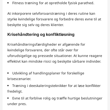
Fitness træning for at opretholde fysisk parathed.
At inkorporere selvforsvarstræning i deres rutine kan
styrke kvindelige forsvarere og forbedre deres evne til at
beskytte sig selv og deres klienter.
Krisehåndtering og konfliktløsning
Krisehåndteringsfærdigheder er afgørende for
kvindelige forsvarere, der ofte står over for
uforudsigelige og pressede situationer. At kunne reagere
effektivt kan mindske risici og beskytte sårbare individer.
Udvikling af handlingsplaner for forskellige
krisescenarier.
Træning i deeskaleringsteknikker for at løse konflikter
fredeligt.
Evne til at forblive rolig og træffe hurtige beslutninger
under pres.