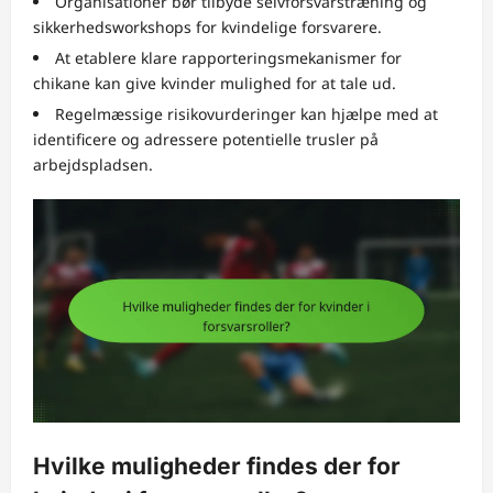
Organisationer bør tilbyde selvforsvarstræning og
sikkerhedsworkshops for kvindelige forsvarere.
At etablere klare rapporteringsmekanismer for
chikane kan give kvinder mulighed for at tale ud.
Regelmæssige risikovurderinger kan hjælpe med at
identificere og adressere potentielle trusler på
arbejdspladsen.
Hvilke muligheder findes der for