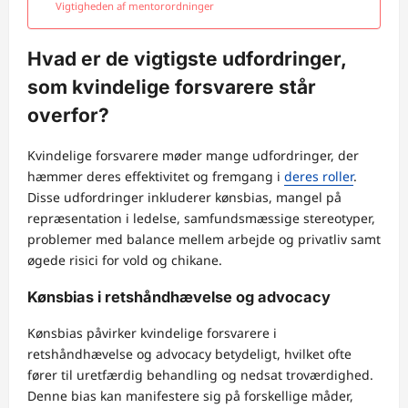
Vigtigheden af mentorordninger
Hvad er de vigtigste udfordringer,
som kvindelige forsvarere står
overfor?
Kvindelige forsvarere møder mange udfordringer, der
hæmmer deres effektivitet og fremgang i
deres roller
.
Disse udfordringer inkluderer kønsbias, mangel på
repræsentation i ledelse, samfundsmæssige stereotyper,
problemer med balance mellem arbejde og privatliv samt
øgede risici for vold og chikane.
Kønsbias i retshåndhævelse og advocacy
Kønsbias påvirker kvindelige forsvarere i
retshåndhævelse og advocacy betydeligt, hvilket ofte
fører til uretfærdig behandling og nedsat troværdighed.
Denne bias kan manifestere sig på forskellige måder,