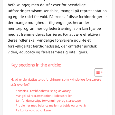
befolkninger, men de står over for betydelige
udfordringer såsom kønsbias, mangel på repræsentation
og øgede risici for vold. På trods af disse forhindringer er
der mange muligheder tilgængelige, herunder
mentorprogrammer og ledertræning, som kan hjælpe
med at fremme deres karrierer. For at være effektive i
deres roller skal kvindelige forsvarere udvikle et
forskelligartet færdighedssæt, der omfatter juridisk
viden, advocacy og følelsesmæssig intelligens.
Key sections in the article:
Hvad er de vigtigste udfordringer, som kvindelige forsvarere
står overfor?
Kønsbias i retshåndhævelse og advocacy
Mangel på repræsentation i ledelsesroller
Samfundsmæssige forventninger og stereotyper
Problemer med balance mellem arbejde og privatliv
Risiko for vold og chikane