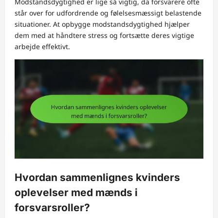
Modstandsdygtighed er lige så vigtig, da forsvarere ofte
står over for udfordrende og følelsesmæssigt belastende
situationer. At opbygge modstandsdygtighed hjælper
dem med at håndtere stress og fortsætte deres vigtige
arbejde effektivt.
Hvordan sammenlignes kvinders
oplevelser med mænds i
forsvarsroller?