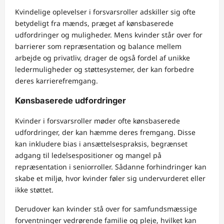
Kvindelige oplevelser i forsvarsroller adskiller sig ofte
betydeligt fra mænds, præget af kønsbaserede
udfordringer og muligheder. Mens kvinder står over for
barrierer som repræsentation og balance mellem
arbejde og privatliv, drager de også fordel af unikke
ledermuligheder og støttesystemer, der kan forbedre
deres karrierefremgang.
Kønsbaserede udfordringer
Kvinder i forsvarsroller møder ofte kønsbaserede
udfordringer, der kan hæmme deres fremgang. Disse
kan inkludere bias i ansættelsespraksis, begrænset
adgang til ledelsespositioner og mangel på
repræsentation i seniorroller. Sådanne forhindringer kan
skabe et miljø, hvor kvinder føler sig undervurderet eller
ikke støttet.
Derudover kan kvinder stå over for samfundsmæssige
forventninger vedrørende familie og pleje, hvilket kan