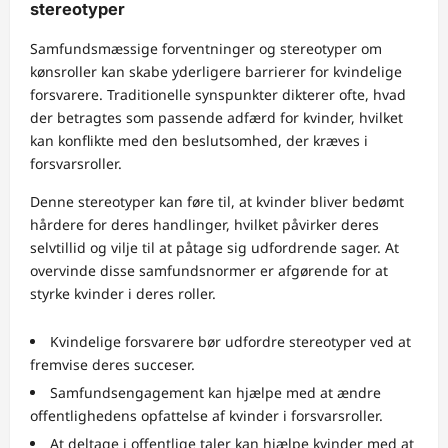
stereotyper
Samfundsmæssige forventninger og stereotyper om
kønsroller kan skabe yderligere barrierer for kvindelige
forsvarere. Traditionelle synspunkter dikterer ofte, hvad
der betragtes som passende adfærd for kvinder, hvilket
kan konflikte med den beslutsomhed, der kræves i
forsvarsroller.
Denne stereotyper kan føre til, at kvinder bliver bedømt
hårdere for deres handlinger, hvilket påvirker deres
selvtillid og vilje til at påtage sig udfordrende sager. At
overvinde disse samfundsnormer er afgørende for at
styrke kvinder i deres roller.
Kvindelige forsvarere bør udfordre stereotyper ved at
fremvise deres succeser.
Samfundsengagement kan hjælpe med at ændre
offentlighedens opfattelse af kvinder i forsvarsroller.
At deltage i offentlige taler kan hjælpe kvinder med at