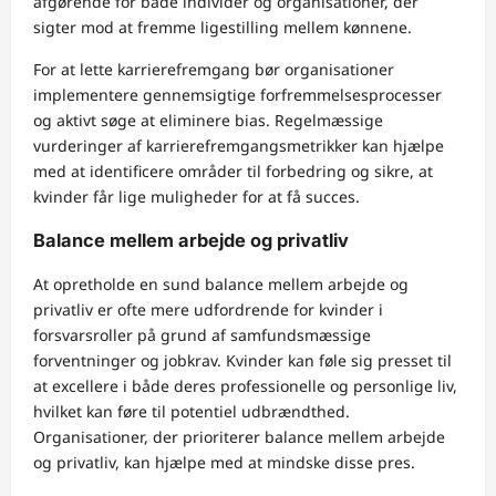
afgørende for både individer og organisationer, der
sigter mod at fremme ligestilling mellem kønnene.
For at lette karrierefremgang bør organisationer
implementere gennemsigtige forfremmelsesprocesser
og aktivt søge at eliminere bias. Regelmæssige
vurderinger af karrierefremgangsmetrikker kan hjælpe
med at identificere områder til forbedring og sikre, at
kvinder får lige muligheder for at få succes.
Balance mellem arbejde og privatliv
At opretholde en sund balance mellem arbejde og
privatliv er ofte mere udfordrende for kvinder i
forsvarsroller på grund af samfundsmæssige
forventninger og jobkrav. Kvinder kan føle sig presset til
at excellere i både deres professionelle og personlige liv,
hvilket kan føre til potentiel udbrændthed.
Organisationer, der prioriterer balance mellem arbejde
og privatliv, kan hjælpe med at mindske disse pres.