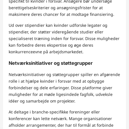
specifikt til kvinder i forsvar. Ansøgere bør undersøge
berettigelseskriterier og ansøgningsfrister for at
maksimere deres chancer for at modtage finansiering.
Ud over stipendier kan kvinder udforske legater og
stipendier, der støtter videregående studier eller
specialiseret træning inden for forsvar. Disse muligheder
kan forbedre deres ekspertise og øge deres
konkurrenceevne på arbejdsmarkedet.
Netværksinitiativer og støttegrupper
Netværksinitiativer og støttegrupper spiller en afgørende
rolle i at hjælpe kvinder i forsvar med at opbygge
forbindelser og dele erfaringer. Disse platforme giver
muligheder for at møde ligesindede fagfolk, udveksle
idéer og samarbejde om projekter.
At deltage i branche-specifikke foreninger eller
konferencer kan lette netværk. Mange organisationer
afholder arrangementer, der har til formål at forbinde