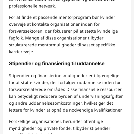
professionelle netværk.
For at finde et passende mentorprogram bør kvinder
overveje at kontakte organisationer inden for
forsvarssektoren, der fokuserer på at støtte kvindelige
fagfolk. Mange af disse organisationer tilbyder
strukturerede mentormuligheder tilpasset specifikke
karriereveje.
Stipendier og finansiering til uddannelse
Stipendier og finansieringsmuligheder er tilgængelige
for at støtte kvinder, der forfølger uddannelse inden for
forsvarsrelaterede områder. Disse finansielle ressourcer
kan betydeligt reducere byrden af undervisningsafgifter
og andre uddannelsesomkostninger, hvilket gør det
lettere for kvinder at opnå de nødvendige kvalifikationer.
Forskellige organisationer, herunder offentlige
myndigheder og private fonde, tilbyder stipendier