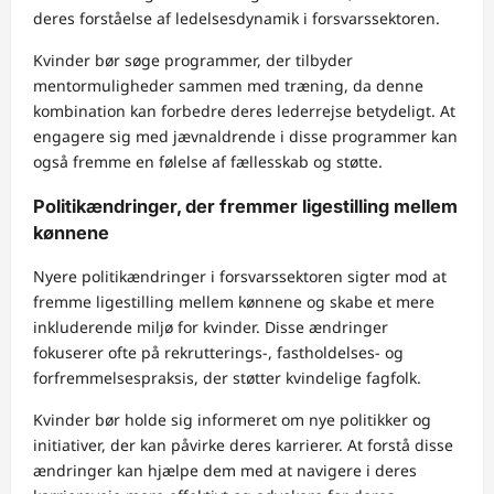
deres forståelse af ledelsesdynamik i forsvarssektoren.
Kvinder bør søge programmer, der tilbyder
mentormuligheder sammen med træning, da denne
kombination kan forbedre deres lederrejse betydeligt. At
engagere sig med jævnaldrende i disse programmer kan
også fremme en følelse af fællesskab og støtte.
Politikændringer, der fremmer ligestilling mellem
kønnene
Nyere politikændringer i forsvarssektoren sigter mod at
fremme ligestilling mellem kønnene og skabe et mere
inkluderende miljø for kvinder. Disse ændringer
fokuserer ofte på rekrutterings-, fastholdelses- og
forfremmelsespraksis, der støtter kvindelige fagfolk.
Kvinder bør holde sig informeret om nye politikker og
initiativer, der kan påvirke deres karrierer. At forstå disse
ændringer kan hjælpe dem med at navigere i deres