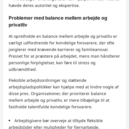
hævde deres autoritet og ekspertise.
Problemer med balance mellem arbejde og
privatliv
At opretholde en balance mellem arbejde og privatliv er
særligt udfordrende for kvindelige forsvarere, der ofte
jonglerer med krævende karrierer og familieansvar.
Presset for at præstere på arbejdet, mens man håndterer
personlige forpligtelser, kan føre til stress og
udbrændthed.
Fleksible arbejdsordninger og støttende
arbejdspladspolitikker kan hjælpe med at lindre nogle af
disse pres. Organisationer, der prioriterer balance
mellem arbejde og privatliv, er mere tilbøjelige til at
fastholde talentfulde kvindelige forsvarere.
Arbejdsgivere bør overveje at tilbyde fleksible
arbejdstider eller muligheder for fjernarbejde.