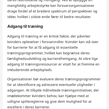
mangfoldig arbejdsstyrke kan forsvarsorganisationer
drage fordel af et bredere spektrum af perspektiver og
idéer, hvilket i sidste ende fører til bedre resultater.
Adgang til træning
Adgang til træning er en kritisk faktor, der påvirker
kvinders oplevelser i forsvarsroller. Kvinder kan stå over
for barrierer for at få adgang til essentielle
træningsprogrammer, hvilket kan begrænse deres
færdighedsudvikling og karrierefremgang. At sikre lige
adgang til træningsressourcer er vitalt for at fremme en
inkluderende arbejdsplads.
Organisationer bør evaluere deres træningsprogrammer
for at identificere og adressere eventuelle uligheder i
adgangen. At tilbyde målrettede træningsinitiativer, der
imødekommer kvinders behov, kan hjælpe med at
udligne spillereglerne og give dem mulighed for at
excellere i deres karrierer.