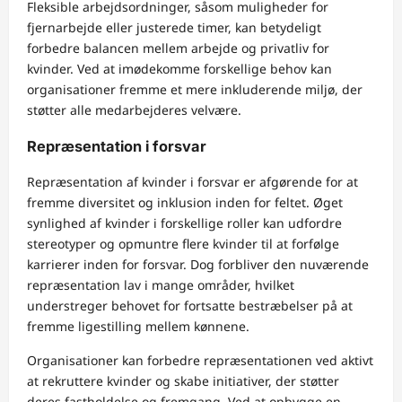
Fleksible arbejdsordninger, såsom muligheder for
fjernarbejde eller justerede timer, kan betydeligt
forbedre balancen mellem arbejde og privatliv for
kvinder. Ved at imødekomme forskellige behov kan
organisationer fremme et mere inkluderende miljø, der
støtter alle medarbejderes velvære.
Repræsentation i forsvar
Repræsentation af kvinder i forsvar er afgørende for at
fremme diversitet og inklusion inden for feltet. Øget
synlighed af kvinder i forskellige roller kan udfordre
stereotyper og opmuntre flere kvinder til at forfølge
karrierer inden for forsvar. Dog forbliver den nuværende
repræsentation lav i mange områder, hvilket
understreger behovet for fortsatte bestræbelser på at
fremme ligestilling mellem kønnene.
Organisationer kan forbedre repræsentationen ved aktivt
at rekruttere kvinder og skabe initiativer, der støtter
deres fastholdelse og fremgang. Ved at opbygge en