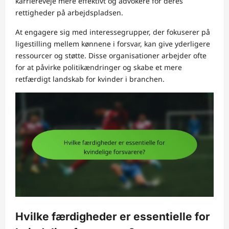
karriereveje mere effektivt og advokere for deres
rettigheder på arbejdspladsen.
At engagere sig med interessegrupper, der fokuserer på
ligestilling mellem kønnene i forsvar, kan give yderligere
ressourcer og støtte. Disse organisationer arbejder ofte
for at påvirke politikændringer og skabe et mere
retfærdigt landskab for kvinder i branchen.
Hvilke færdigheder er essentielle for