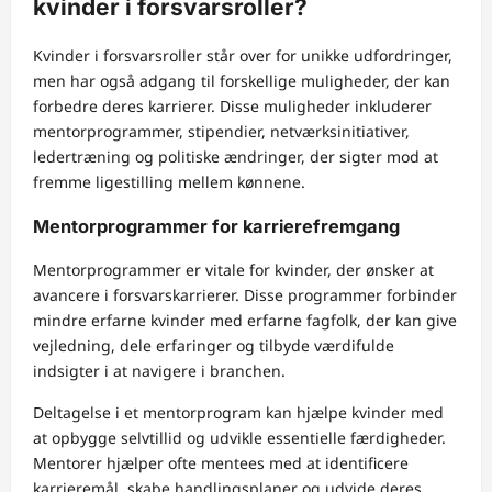
kvinder i forsvarsroller?
Kvinder i forsvarsroller står over for unikke udfordringer,
men har også adgang til forskellige muligheder, der kan
forbedre deres karrierer. Disse muligheder inkluderer
mentorprogrammer, stipendier, netværksinitiativer,
ledertræning og politiske ændringer, der sigter mod at
fremme ligestilling mellem kønnene.
Mentorprogrammer for karrierefremgang
Mentorprogrammer er vitale for kvinder, der ønsker at
avancere i forsvarskarrierer. Disse programmer forbinder
mindre erfarne kvinder med erfarne fagfolk, der kan give
vejledning, dele erfaringer og tilbyde værdifulde
indsigter i at navigere i branchen.
Deltagelse i et mentorprogram kan hjælpe kvinder med
at opbygge selvtillid og udvikle essentielle færdigheder.
Mentorer hjælper ofte mentees med at identificere
karrieremål, skabe handlingsplaner og udvide deres