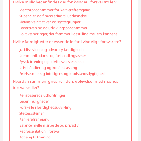
Hvilke muligheder findes der for kvinder i forsvarsroller?
Mentorprogrammer for karrierefremgang
Stipendier og finansiering til uddannelse
Netværksinitiativer og støttegrupper
Ledertræning og udviklingsprogrammer
Politikændringer, der fremmer ligestilling mellem kønnene
Hvilke færdigheder er essentielle for kvindelige forsvarere?
Juridisk viden og advocacy færdigheder
Kommunikations- og forhandlingsevner
Fysisk træning og selvforsvarsteknikker
Krisehåndtering og konfliktløsning
Følelsesmæssig intelligens og modstandsdygtighed
Hvordan sammenlignes kvinders oplevelser med mænds i
forsvarsroller?
Kønsbaserede udfordringer
Leder muligheder
Forskelle i færdighedsudvikling
Støttesystemer
Karrierefremgang
Balance mellem arbejde og privatliv
Repræsentation i forsvar
Adgang til træning