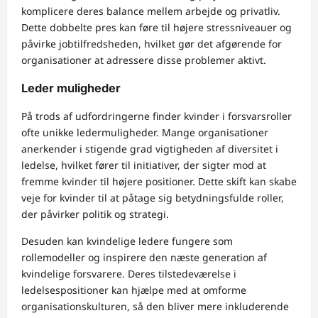
komplicere deres balance mellem arbejde og privatliv.
Dette dobbelte pres kan føre til højere stressniveauer og
påvirke jobtilfredsheden, hvilket gør det afgørende for
organisationer at adressere disse problemer aktivt.
Leder muligheder
På trods af udfordringerne finder kvinder i forsvarsroller
ofte unikke ledermuligheder. Mange organisationer
anerkender i stigende grad vigtigheden af diversitet i
ledelse, hvilket fører til initiativer, der sigter mod at
fremme kvinder til højere positioner. Dette skift kan skabe
veje for kvinder til at påtage sig betydningsfulde roller,
der påvirker politik og strategi.
Desuden kan kvindelige ledere fungere som
rollemodeller og inspirere den næste generation af
kvindelige forsvarere. Deres tilstedeværelse i
ledelsespositioner kan hjælpe med at omforme
organisationskulturen, så den bliver mere inkluderende