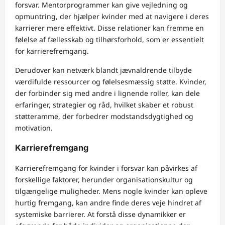
forsvar. Mentorprogrammer kan give vejledning og
opmuntring, der hjælper kvinder med at navigere i deres
karrierer mere effektivt. Disse relationer kan fremme en
følelse af fællesskab og tilhørsforhold, som er essentielt
for karrierefremgang.
Derudover kan netværk blandt jævnaldrende tilbyde
værdifulde ressourcer og følelsesmæssig støtte. Kvinder,
der forbinder sig med andre i lignende roller, kan dele
erfaringer, strategier og råd, hvilket skaber et robust
støtteramme, der forbedrer modstandsdygtighed og
motivation.
Karrierefremgang
Karrierefremgang for kvinder i forsvar kan påvirkes af
forskellige faktorer, herunder organisationskultur og
tilgængelige muligheder. Mens nogle kvinder kan opleve
hurtig fremgang, kan andre finde deres veje hindret af
systemiske barrierer. At forstå disse dynamikker er