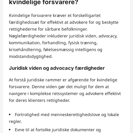
kvindelige forsvarere?
Kvindelige forsvarere kræver et forskelligartet
færdighedssæt for effektivt at advokere for og beskytte
rettighederne for sårbare befolkninger.
Nøglefærdigheder inkluderer juridisk viden, advocacy,
kommunikation, forhandling, fysisk træning,
krisehåndtering, følelsesmæssig intelligens og
modstandsdygtighed.
Juridisk viden og advocacy færdigheder
At forstå juridiske rammer er afgørende for kvindelige
forsvarere. Denne viden gør det muligt for dem at
navigere i komplekse retssystemer og advokere effektivt
for deres klienters rettigheder.
Fortrolighed med menneskerettighedslove og lokale
regler.
Evne til at fortolke juridiske dokumenter og