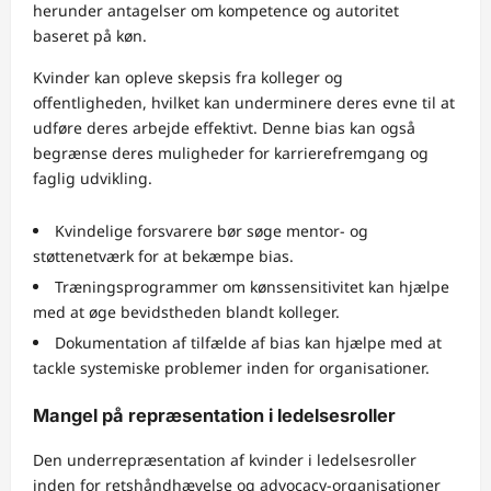
herunder antagelser om kompetence og autoritet
baseret på køn.
Kvinder kan opleve skepsis fra kolleger og
offentligheden, hvilket kan underminere deres evne til at
udføre deres arbejde effektivt. Denne bias kan også
begrænse deres muligheder for karrierefremgang og
faglig udvikling.
Kvindelige forsvarere bør søge mentor- og
støttenetværk for at bekæmpe bias.
Træningsprogrammer om kønssensitivitet kan hjælpe
med at øge bevidstheden blandt kolleger.
Dokumentation af tilfælde af bias kan hjælpe med at
tackle systemiske problemer inden for organisationer.
Mangel på repræsentation i ledelsesroller
Den underrepræsentation af kvinder i ledelsesroller
inden for retshåndhævelse og advocacy-organisationer